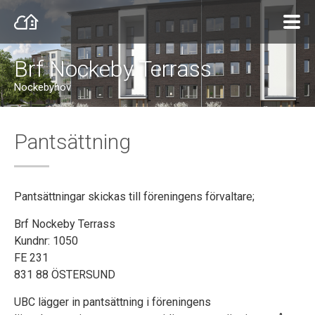
Brf Nockeby Terrass
Nockebyhov
Pantsättning
Pantsättningar skickas till föreningens förvaltare;
Brf Nockeby Terrass
Kundnr: 1050
FE 231
831 88 ÖSTERSUND
UBC lägger in pantsättning i föreningens